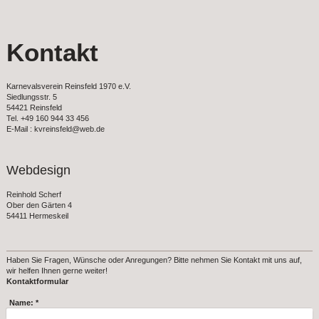
Kontakt
Karnevalsverein Reinsfeld 1970 e.V.
Siedlungsstr. 5
54421 Reinsfeld
Tel. +49 160 944 33 456
E-Mail : kvreinsfeld@web.de
Webdesign
Reinhold Scherf
Ober den Gärten 4
54411 Hermeskeil
Haben Sie Fragen, Wünsche oder Anregungen? Bitte nehmen Sie Kontakt mit uns auf,
wir helfen Ihnen gerne weiter!
Kontaktformular
Name:
*