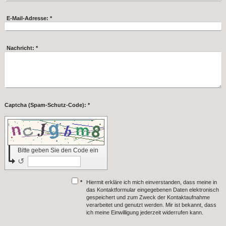
E-Mail-Adresse:
*
Nachricht:
*
Captcha (Spam-Schutz-Code): *
Bitte geben Sie den Code ein
↺
*
Hiermit erkläre ich mich einverstanden, dass meine in
das Kontaktformular eingegebenen Daten elektronisch
gespeichert und zum Zweck der Kontaktaufnahme
verarbeitet und genutzt werden. Mir ist bekannt, dass
ich meine Einwilligung jederzeit widerrufen kann.