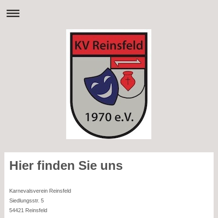
Hier finden Sie uns
Karnevalsverein Reinsfeld
Siedlungsstr. 5
54421
Reinsfeld