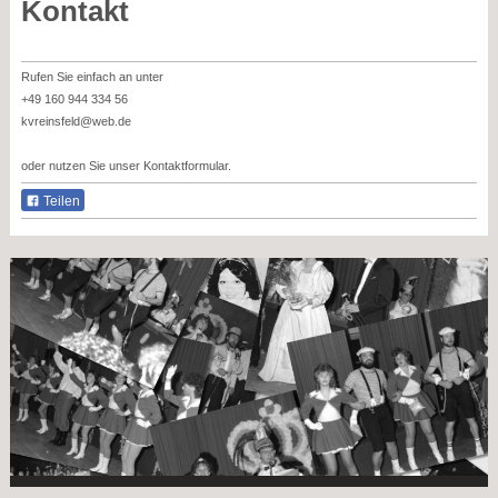
Kontakt
Rufen Sie einfach an unter
+49 160 944 334 56
kvreinsfeld@web.de
oder nutzen Sie unser Kontaktformular.
Teilen