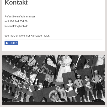
Kontakt
Rufen Sie einfach an unter
+49 160 944 334 56
kvreinsfeld@web.de
oder nutzen Sie unser Kontaktformular.
Teilen