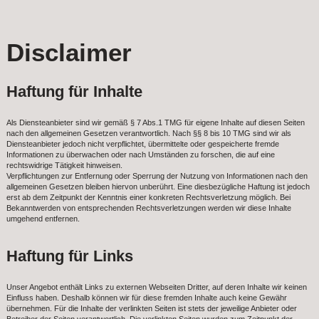
Disclaimer
Haftung für Inhalte
Als Diensteanbieter sind wir gemäß § 7 Abs.1 TMG für eigene Inhalte auf diesen Seiten
nach den allgemeinen Gesetzen verantwortlich. Nach §§ 8 bis 10 TMG sind wir als
Diensteanbieter jedoch nicht verpflichtet, übermittelte oder gespeicherte fremde
Informationen zu überwachen oder nach Umständen zu forschen, die auf eine
rechtswidrige Tätigkeit hinweisen.
Verpflichtungen zur Entfernung oder Sperrung der Nutzung von Informationen nach den
allgemeinen Gesetzen bleiben hiervon unberührt. Eine diesbezügliche Haftung ist jedoch
erst ab dem Zeitpunkt der Kenntnis einer konkreten Rechtsverletzung möglich. Bei
Bekanntwerden von entsprechenden Rechtsverletzungen werden wir diese Inhalte
umgehend entfernen.
Haftung für Links
Unser Angebot enthält Links zu externen Webseiten Dritter, auf deren Inhalte wir keinen
Einfluss haben. Deshalb können wir für diese fremden Inhalte auch keine Gewähr
übernehmen. Für die Inhalte der verlinkten Seiten ist stets der jeweilige Anbieter oder