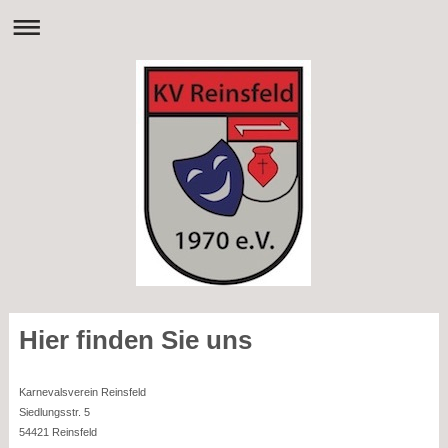
Hier finden Sie uns
Karnevalsverein Reinsfeld
Siedlungsstr. 5
54421
Reinsfeld